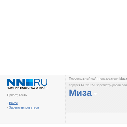
Персональный сайт пользователя
Миз
портрет № 229251 зарегистрирован боле
Миза
Привет, Гость !
-
Войти
-
Зарегистрироваться